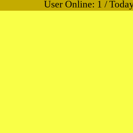
User Online: 1 / Today